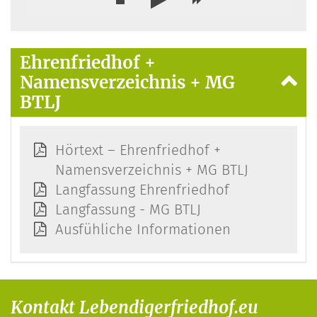
Ehrenfriedhof +
Namensverzeichnis + MG
BTLJ
Hörtext – Ehrenfriedhof +
Namensverzeichnis + MG BTLJ
Langfassung Ehrenfriedhof
Langfassung - MG BTLJ
Ausfühliche Informationen
Kontakt Lebendigerfriedhof.eu