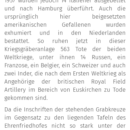
1957 wurden jedoch 14 Italiener ausgebettet
und nach Hamburg überführt. Auch die
ursprünglich hier beigesetzten
amerikanischen Gefallenen wurden
exhumiert und in den Niederlanden
bestattet. So ruhen jetzt in dieser
Kriegsgräberanlage 563 Tote der beiden
Weltkriege, unter ihnen 14 Russen, ein
Franzose, ein Belgier, ein Schweizer und auch
zwei Inder, die nach dem Ersten Weltkrieg als
Angehörige der britischen Royal Field
Artillery im Bereich von Euskirchen zu Tode
gekommen sind.
Da die Inschriften der stehenden Grabkreuze
im Gegensatz zu den liegenden Tafeln des
Ehrenfriedhofes nicht so stark unter der