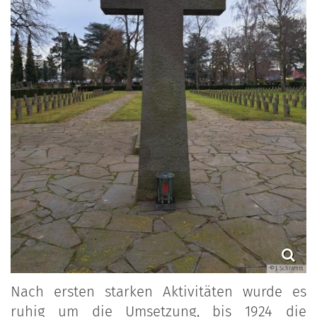
© J. Schramm
Nach ersten starken Aktivitäten wurde es
ruhig um die Umsetzung, bis 1924 die