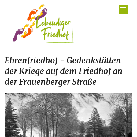
Zum Inhalt springen
Ehrenfriedhof - Gedenkstätten
der Kriege auf dem Friedhof an
der Frauenberger Straße