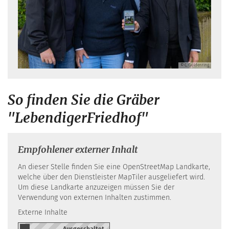
© C. Güldenring
So finden Sie die Gräber
"LebendigerFriedhof"
Empfohlener externer Inhalt
An dieser Stelle finden Sie eine OpenStreetMap Landkarte,
welche über den Dienstleister MapTiler ausgeliefert wird.
Um diese Landkarte anzuzeigen müssen Sie der
Verwendung von externen Inhalten zustimmen.
Externe Inhalte