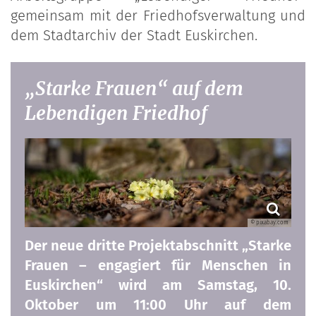
gemeinsam mit der Friedhofsverwaltung und
dem Stadtarchiv der Stadt Euskirchen.
„Starke Frauen“ auf dem
Lebendigen Friedhof
© pixabay.com
Der neue dritte Projektabschnitt „Starke
Frauen – engagiert für Menschen in
Euskirchen“ wird am Samstag, 10.
Oktober um 11:00 Uhr auf dem