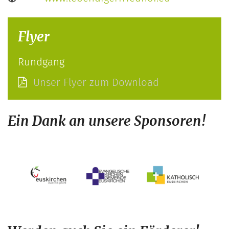
Flyer
Rundgang
Unser Flyer zum Download
Ein Dank an unsere Sponsoren!